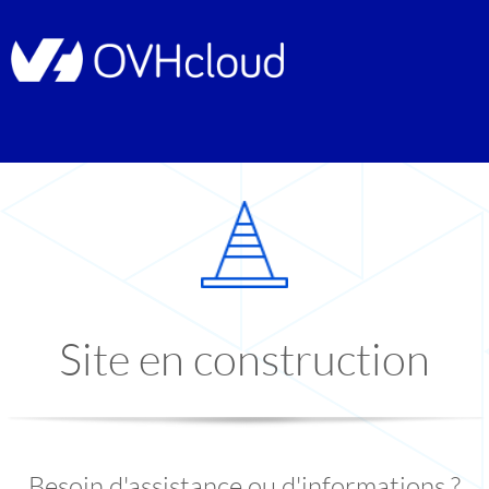
Site en construction
Besoin d'assistance ou d'informations ?